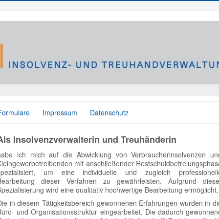
Formulare
Impressum
Datenschutz
Als Insolvenzverwalterin und Treuhänderin
habe ich mich auf die Abwicklung von Verbraucherinsolvenzen un
Kleingewerbetreibenden mit anschließender Restschuldbefreiungsphas
spezialisiert, um eine individuelle und zugleich professionell
Bearbeitung dieser Verfahren zu gewährleisten. Aufgrund diese
Spezialisierung wird eine qualitativ hochwertige Bearbeitung ermöglicht.
Die in diesem Tätigkeitsbereich gewonnenen Erfahrungen wurden in di
Büro- und Organisationsstruktur eingearbeitet. Die dadurch gewonnen