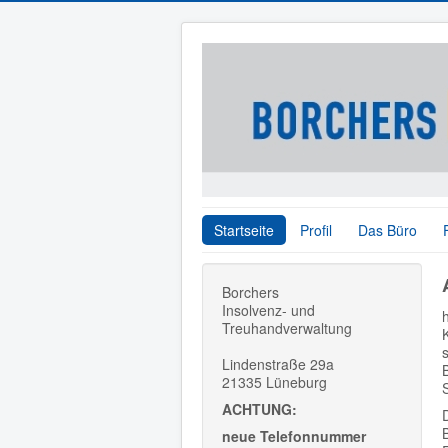
Startseite
Profil
Das Büro
Borchers
Insolvenz- und
Treuhandverwaltung
Lindenstraße 29a
21335 Lüneburg
ACHTUNG:
neue Telefonnummer