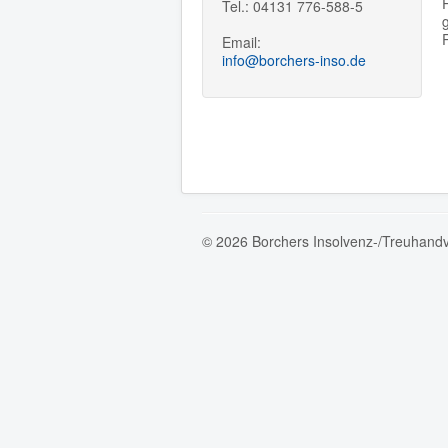
Tel.:
04131
776-588-5
Email:
info@borchers-inso.de
© 2026 Borchers Insolvenz-/Treuhand