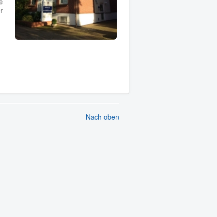
e
r
Nach oben